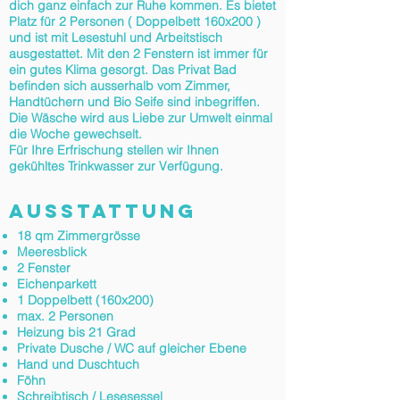
dich ganz einfach zur Ruhe kommen. Es bietet
Platz für 2 Personen ( Doppelbett 160x200 )
und ist mit Lesestuhl und Arbeitstisch
ausgestattet. Mit den 2 Fenstern ist immer für
ein gutes Klima gesorgt. Das Privat Bad
befinden sich ausserhalb vom Zimmer,
Handtüchern und Bio Seife sind inbegriffen.
Die Wäsche wird aus Liebe zur Umwelt einmal
die Woche gewechselt.
Für Ihre Erfrischung stellen wir Ihnen
gekühltes Trinkwasser zur Verfügung.
AUSSTATTUNG
18 qm Zimmergrösse
Meeresblick
2 Fenster
Eichenparkett
1 Doppelbett (160x200)
max. 2 Personen
Heizung bis 21 Grad
Private Dusche / WC auf gleicher Ebene
Hand und Duschtuch
Föhn
Schreibtisch / Lesesessel